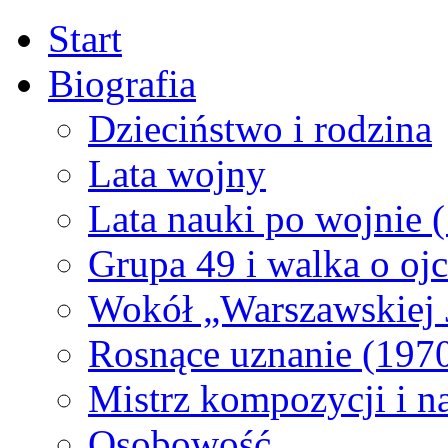
Start
Biografia
Dzieciństwo i rodzina
Lata wojny
Lata nauki po wojnie
Grupa 49 i walka o oj
Wokół „Warszawskiej 
Rosnące uznanie (197
Mistrz kompozycji i n
Osobowość