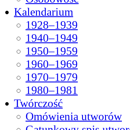
Kalendarium
1928–1939
1940–1949
1950–1959
1960–1969
1970–1979
1980–1981
Twórczość
Omówienia utworów
Gatunkowy spis utwo