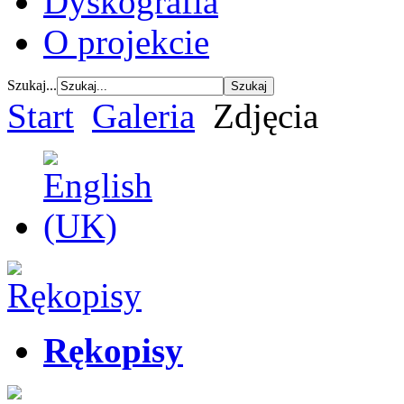
Dyskografia
O projekcie
Szukaj...
Start
Galeria
Zdjęcia
Rękopisy